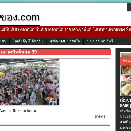
ของ.com
ธ์พื้นที่เช่า ตลาดนัด พื้นที่เช่าตลาดนัด ราคาค่าเช่าพื้นที่ ให้เช่าทำเลขายของ พื
้เช่า
ไอเดียดีๆ มีได้ทุกวัน
ธุรกิจ SME น่าสนใจ
ประชาสัมพันธ์ฟรี
ตลาดนัดต้นสน 99
Rec
เพิ่มช
SME )
จกลางเมืองย่านชิดลม
เพิ่มช่
อ่านต่อ...
ขายของ
สวัสดี 
ประชาส