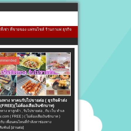
้นที่เช่า ที่ขายของ แฟรนไชส์ ร้านกาแฟ ธุรกิจ
ommended
่องทาง หาคนรับไปขายต่อ ( ธุรกิจค้าส่ง
(FREE)(ไม่ต้องเสียเงินซักบาท)
องทาง หาลูกค้า , รับไปขายต่อ , กับ เว็บ ทำเล
.com ( FREE ) ( ไม่ต้องเสียเงินซักบาท )
ครับ เพื่อนคนไหนที่กำลังหาช่องทาง
ัมพันธ์
[อ่านต่อ]