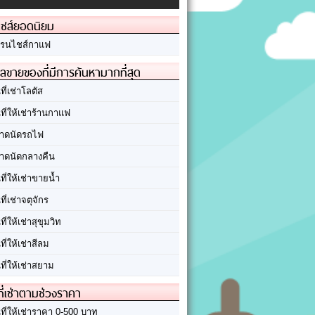
ชส์ยอดนิยม
รนไชส์กาแฟ
ลขายของที่มีการค้นหามากที่สุด
นที่เช่าโลตัส
นที่ให้เช่าร้านกาแฟ
าดนัดรถไฟ
าดนัดกลางคืน
นที่ให้เช่าขายน้ำ
นที่เช่าจตุจักร
นที่ให้เช่าสุขุมวิท
นที่ให้เช่าสีลม
นที่ให้เช่าสยาม
ที่เช่าตามช่วงราคา
นที่ให้เช่าราคา 0-500 บาท