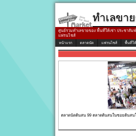
ทำเลขาย
ศูนย์รวมทำเลขายของ พื้นที่ให้เช่า ประชาสัมพัน
แฟรนไชส์
หน้าแรก
ตลาดนัด
แฟรนไชส์
พื้นที่ให
ตลาดนัดต้นสน 99 ตลาดต้นสนในซอยต้นสนใ