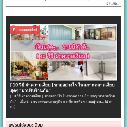
อ่านต่อ...
Recommended
[ 10 วิธี ฝ่าความเงียบ ] ขายอย่างไร ในสภาพตลาดเงียบ
สุดๆ “มาปรับร้านกัน”
[ 10 วิธี ฝ่าความเงียบ ] ขายอย่างไร ในสภาพตลาดเงียบสุดๆ “มาปรับร้าน
กัน” เมื่อเข้ายุคขาลงของเศรษฐกิจ การดิ้นรนเพื่อความอยู่รอด…
[อ่าน
ต่อ]
แฟรนไชส์ยอดนิยม