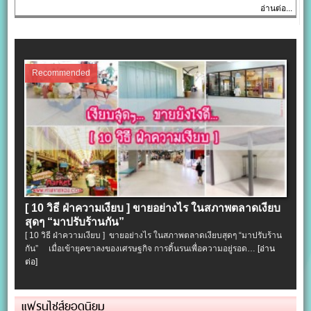
อ่านต่อ...
Recommended
[ 10 วิธี ฝ่าความเงียบ ] ขายอย่างไร ในสภาพตลาดเงียบ
สุดๆ “มาปรับร้านกัน”
[ 10 วิธี ฝ่าความเงียบ ] ขายอย่างไร ในสภาพตลาดเงียบสุดๆ “มาปรับร้าน
กัน” เมื่อเข้ายุคขาลงของเศรษฐกิจ การดิ้นรนเพื่อความอยู่รอด…
[อ่าน
ต่อ]
แฟรนไชส์ยอดนิยม