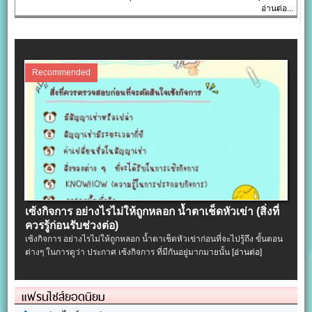
อ่านต่อ...
Recommended
เซ้งกิจการ อย่างไรไม่ให้ถูกหลอก น้ำตาเช็ดหัวเข่า (สิ่งที่
ควรรู้ก่อนรับช่วงต่อ)
เซ้งกิจการ อย่างไรไม่ให้ถูกหลอก น้ำตาเช็ดหัวเข่าก่อนที่จะไปรู้ถึง ขั้นตอน
ต่างๆ ในการดูว่า ประกาศ เซ้งกิจการ ที่มีกันอยู่มากมายนั้น
[อ่านต่อ]
แฟรนไชส์ยอดนิยม