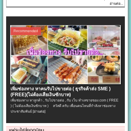
อ่านต่อ...
Recommended
เพิ่มช่องทาง หาคนรับไปขายต่อ ( ธุรกิจค้าส่ง SME )
(FREE)(ไม่ต้องเสียเงินซักบาท)
เพิ่มช่องทาง หาลูกค้า , รับไปขายต่อ , กับ เว็บ ทำเลขายของ.com ( FREE
) ( ไม่ต้องเสียเงินซักบาท ) สวัสดี ครับ เพื่อนคนไหนที่กำลังหาช่องทาง
ประชาสัมพันธ์
[อ่านต่อ]
แฟรนไชส์ยอดนิยม