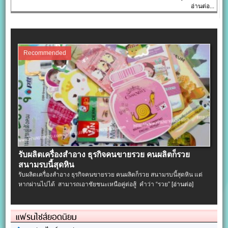
อ่านต่อ...
Recommended
รับผลิตเครื่องสําอาง ธุรกิจคนขายรวย คนผลิตก็รวย
สนามรบนี้สุดหิน
รับผลิตเครื่องสําอาง ธุรกิจคนขายรวย คนผลิตก็รวย สนามรบนี้สุดหิน แต่
หากผ่านไปได้ สามารถเอาชัยชนะเหนือคู่ต่อสู้ คำว่า “รวย”
[อ่านต่อ]
แฟรนไชส์ยอดนิยม