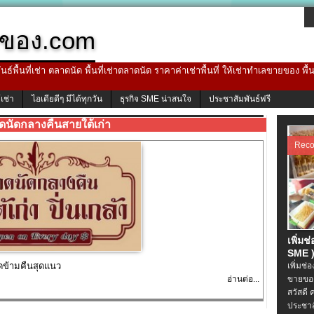
ของ.com
ธ์พื้นที่เช่า ตลาดนัด พื้นที่เช่าตลาดนัด ราคาค่าเช่าพื้นที่ ให้เช่าทำเลขายของ พื
้เช่า
ไอเดียดีๆ มีได้ทุกวัน
ธุรกิจ SME น่าสนใจ
ประชาสัมพันธ์ฟรี
ดนัดกลางคืนสายใต้เก่า
Rec
เพิ่มช
SME )
ัดข้ามคืนสุดแนว
เพิ่มช่
อ่านต่อ...
ขายของ
สวัสดี 
ประชาส