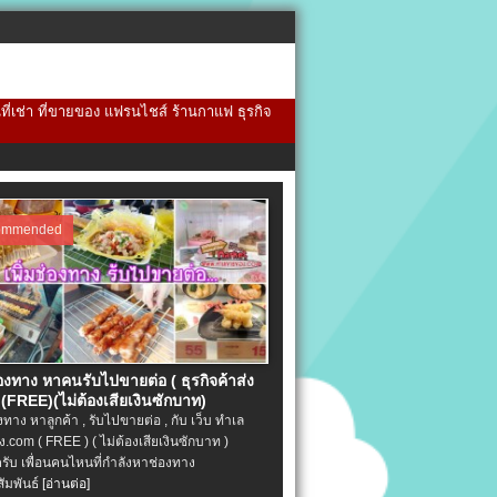
้นที่เช่า ที่ขายของ แฟรนไชส์ ร้านกาแฟ ธุรกิจ
ommended
่องทาง หาคนรับไปขายต่อ ( ธุรกิจค้าส่ง
(FREE)(ไม่ต้องเสียเงินซักบาท)
องทาง หาลูกค้า , รับไปขายต่อ , กับ เว็บ ทำเล
.com ( FREE ) ( ไม่ต้องเสียเงินซักบาท )
ครับ เพื่อนคนไหนที่กำลังหาช่องทาง
ัมพันธ์
[อ่านต่อ]