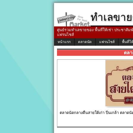
ทำเลขาย
ศูนย์รวมทำเลขายของ พื้นที่ให้เช่า ประชาสัมพัน
แฟรนไชส์
หน้าแรก
ตลาดนัด
แฟรนไชส์
พื้นที่ให
ตลา
ตลาดนัดกลางคืนสายใต้เก่า ปิ่นเกล้า ตลาดน