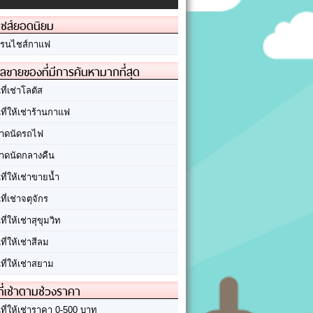
ชส์ยอดนิยม
รนไชส์กาแฟ
ลขายของที่มีการค้นหามากที่สุด
นที่เช่าโลตัส
นที่ให้เช่าร้านกาแฟ
าดนัดรถไฟ
าดนัดกลางคืน
นที่ให้เช่าขายน้ำ
นที่เช่าจตุจักร
นที่ให้เช่าสุขุมวิท
นที่ให้เช่าสีลม
นที่ให้เช่าสยาม
ที่เช่าตามช่วงราคา
นที่ให้เช่าราคา 0-500 บาท