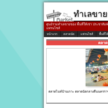
ทำเลขาย
ศูนย์รวมทำเลขายของ พื้นที่ให้เช่า ประชาสัมพัน
แฟรนไชส์
หน้าแรก
ตลาดนัด
แฟรนไชส์
พื้นที่ให
ตลาด
ตลาดไนท์บ้านเกาะ ตลาดนัดกลางคืนนครราชส