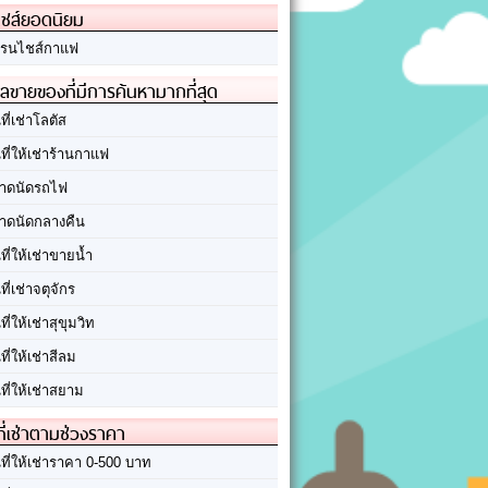
ชส์ยอดนิยม
รนไชส์กาแฟ
ลขายของที่มีการค้นหามากที่สุด
นที่เช่าโลตัส
นที่ให้เช่าร้านกาแฟ
าดนัดรถไฟ
าดนัดกลางคืน
นที่ให้เช่าขายน้ำ
นที่เช่าจตุจักร
นที่ให้เช่าสุขุมวิท
นที่ให้เช่าสีลม
นที่ให้เช่าสยาม
ที่เช่าตามช่วงราคา
นที่ให้เช่าราคา 0-500 บาท