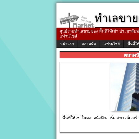
ทำเลขาย
ศูนย์รวมทำเลขายของ พื้นที่ให้เช่า ประชาสัมพัน
แฟรนไชส์
หน้าแรก
ตลาดนัด
แฟรนไชส์
พื้นที่ให
ตลาดนั
พื้นที่ให้เช่าในตลาดนัดตึกอาร์เอสทาวน์เวอร์