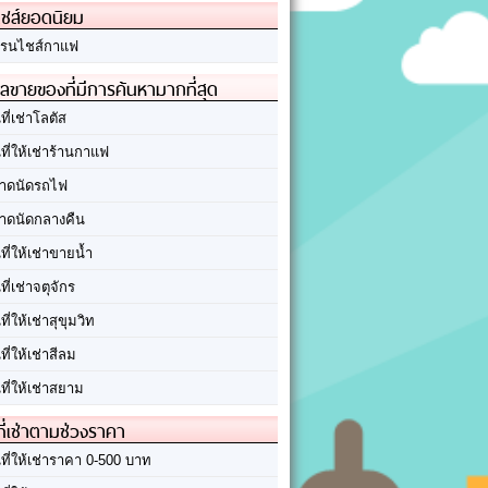
ชส์ยอดนิยม
รนไชส์กาแฟ
ลขายของที่มีการค้นหามากที่สุด
นที่เช่าโลตัส
นที่ให้เช่าร้านกาแฟ
าดนัดรถไฟ
าดนัดกลางคืน
นที่ให้เช่าขายน้ำ
นที่เช่าจตุจักร
นที่ให้เช่าสุขุมวิท
นที่ให้เช่าสีลม
นที่ให้เช่าสยาม
ที่เช่าตามช่วงราคา
นที่ให้เช่าราคา 0-500 บาท