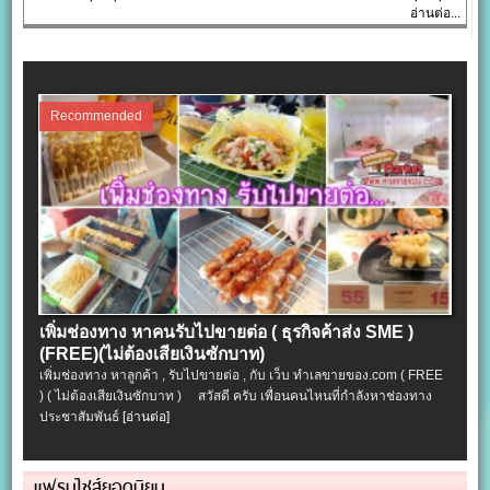
อ่านต่อ...
Recommended
เพิ่มช่องทาง หาคนรับไปขายต่อ ( ธุรกิจค้าส่ง SME )
(FREE)(ไม่ต้องเสียเงินซักบาท)
เพิ่มช่องทาง หาลูกค้า , รับไปขายต่อ , กับ เว็บ ทำเลขายของ.com ( FREE
) ( ไม่ต้องเสียเงินซักบาท ) สวัสดี ครับ เพื่อนคนไหนที่กำลังหาช่องทาง
ประชาสัมพันธ์
[อ่านต่อ]
แฟรนไชส์ยอดนิยม