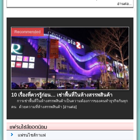
อ่านต่อ...
Recommended
10 เรื่องที่ควรรู้ก่อน… เช่าพื้นที่ในห้างสรรพสินค้า
การเช่าพื้นที่ในห้างสรรพสินค้าเป็นความต้องการของคนทำธุรกิจกันทุก
คน ด้วยความที่ห้างสรรพสินค้า
[อ่านต่อ]
แฟรนไชส์ยอดนิยม
แฟรนไชส์กาแฟ