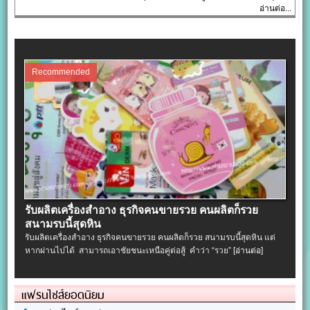
อ่านต่อ...
Recommended
รับผลิตเครื่องสําอาง ธุรกิจคนขายรวย คนผลิตก็รวย
สนามรบนี้สุดหิน
รับผลิตเครื่องสําอาง ธุรกิจคนขายรวย คนผลิตก็รวย สนามรบนี้สุดหิน แต่
หากผ่านไปได้ สามารถเอาชัยชนะเหนือคู่ต่อสู้ คำว่า “รวย”
[อ่านต่อ]
แฟรนไชส์ยอดนิยม