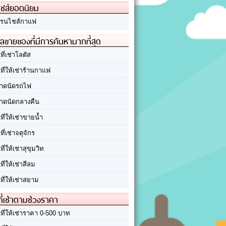
ชส์ยอดนิยม
รนไชส์กาแฟ
ลขายของที่มีการค้นหามากที่สุด
นที่เช่าโลตัส
นที่ให้เช่าร้านกาแฟ
าดนัดรถไฟ
าดนัดกลางคืน
นที่ให้เช่าขายน้ำ
นที่เช่าจตุจักร
นที่ให้เช่าสุขุมวิท
นที่ให้เช่าสีลม
นที่ให้เช่าสยาม
ที่เช่าตามช่วงราคา
นที่ให้เช่าราคา 0-500 บาท