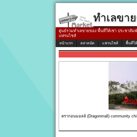
ทำเลขาย
ศูนย์รวมทำเลขายของ พื้นที่ให้เช่า ประชาสัมพัน
แฟรนไชส์
หน้าแรก
ตลาดนัด
แฟรนไชส์
พื้นที่ให
ดรากอนมอลล์ (Dragonmall) community chi