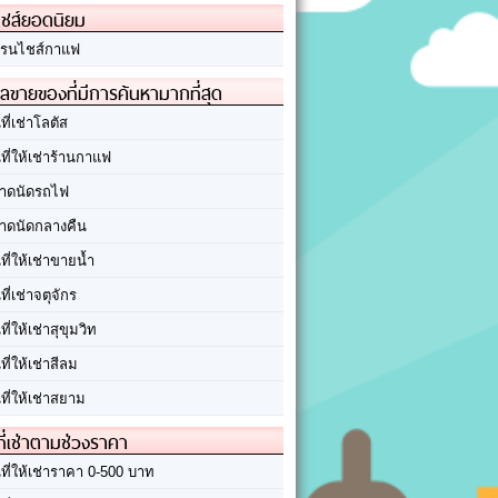
ชส์ยอดนิยม
รนไชส์กาแฟ
ลขายของที่มีการค้นหามากที่สุด
นที่เช่าโลตัส
นที่ให้เช่าร้านกาแฟ
าดนัดรถไฟ
าดนัดกลางคืน
นที่ให้เช่าขายน้ำ
นที่เช่าจตุจักร
นที่ให้เช่าสุขุมวิท
นที่ให้เช่าสีลม
นที่ให้เช่าสยาม
ที่เช่าตามช่วงราคา
นที่ให้เช่าราคา 0-500 บาท