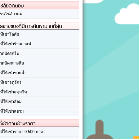
ชส์ยอดนิยม
รนไชส์กาแฟ
ลขายของที่มีการค้นหามากที่สุด
นที่เช่าโลตัส
นที่ให้เช่าร้านกาแฟ
าดนัดรถไฟ
าดนัดกลางคืน
นที่ให้เช่าขายน้ำ
นที่เช่าจตุจักร
นที่ให้เช่าสุขุมวิท
นที่ให้เช่าสีลม
นที่ให้เช่าสยาม
ที่เช่าตามช่วงราคา
นที่ให้เช่าราคา 0-500 บาท