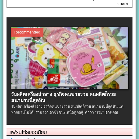
อ่านต่อ...
Recommended
รับผลิตเครื่องสําอาง ธุรกิจคนขายรวย คนผลิตก็รวย
สนามรบนี้สุดหิน
รับผลิตเครื่องสําอาง ธุรกิจคนขายรวย คนผลิตก็รวย สนามรบนี้สุดหิน แต่
หากผ่านไปได้ สามารถเอาชัยชนะเหนือคู่ต่อสู้ คำว่า “รวย”
[อ่านต่อ]
แฟรนไชส์ยอดนิยม