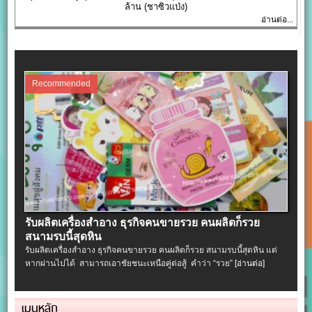
ล้าน (ชาซิวแป่ง)
อ่านต่อ...
Recommended
รับผลิตเครื่องสําอาง ธุรกิจคนขายรวย คนผลิตก็รวย
สนามรบนี้สุดหิน
รับผลิตเครื่องสําอาง ธุรกิจคนขายรวย คนผลิตก็รวย สนามรบนี้สุดหิน แต่
หากผ่านไปได้ สามารถเอาชัยชนะเหนือคู่ต่อสู้ คำว่า “รวย”
[อ่านต่อ]
เมนูหลัก