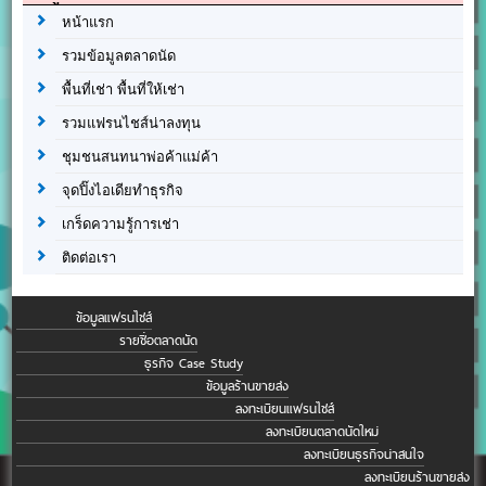
หน้าแรก
รวมข้อมูลตลาดนัด
พื้นที่เช่า พื้นที่ให้เช่า
รวมแฟรนไชส์น่าลงทุน
ชุมชนสนทนาพ่อค้าแม่ค้า
จุดปิ๊งไอเดียทำธุรกิจ
เกร็ดความรู้การเช่า
ติดต่อเรา
ข้อมูลแฟรนไชส์
รายชื่อตลาดนัด
ธุรกิจ Case Study
ข้อมูลร้านขายส่ง
ลงทะเบียนแฟรนไชส์
ลงทะเบียนตลาดนัดใหม่
ลงทะเบียนธุรกิจน่าสนใจ
ลงทะเบียนร้านขายส่ง