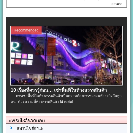
อ่านต่อ...
Recommended
10 เรื่องที่ควรรู้ก่อน… เช่าพื้นที่ในห้างสรรพสินค้า
การเช่าพื้นที่ในห้างสรรพสินค้าเป็นความต้องการของคนทำธุรกิจกันทุก
คน ด้วยความที่ห้างสรรพสินค้า
[อ่านต่อ]
แฟรนไชส์ยอดนิยม
แฟรนไชส์กาแฟ