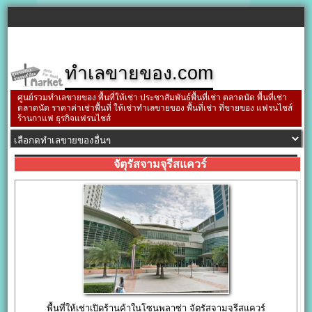
ทำเลขายของ.com
ศูนย์รวมทำเลขายของ พื้นที่ให้เช่า ประชาสัมพันธ์พื้นที่เช่า ตลาดนัด พื้นที่เช่า
ตลาดนัด ราคาค่าเช่าพื้นที่ ให้เช่าทำเลขายของ พื้นที่เช่า ที่ขายของ แฟรนไชส์
ร้านกาแฟ ธุรกิจแฟรนไชส์
จัตุรัสจามจุรีสแควร์
พื้นที่ให้เช่าเปิดร้านค้าในโซนพลาซ่า จัตุรัสจามจุรีสแควร์