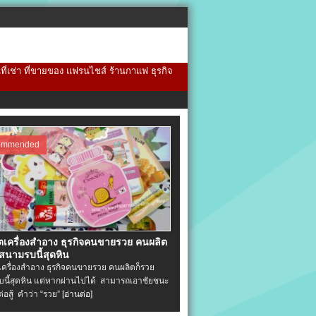
้นที่เช่า ที่ขายของ แฟรนไชส์ ร้านกาแฟ ธุรกิจ
ommended
ิตเครื่องสําอาง ธุรกิจคนขายรวย คนผลิต
 สนามรบนี้สุดหิน
ตเครื่องสําอาง ธุรกิจคนขายรวย คนผลิตก็รวย
นี้สุดหิน แต่หากผ่านไปได้ สามารถเอาชัยชนะ
่ต่อสู้ คำว่า “รวย”
[อ่านต่อ]