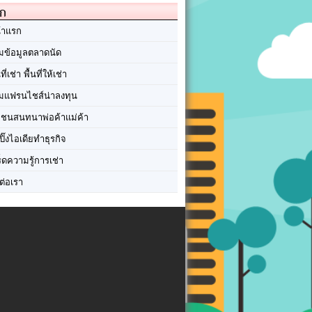
ัก
้าแรก
มข้อมูลตลาดนัด
นที่เช่า พื้นที่ให้เช่า
มแฟรนไชส์น่าลงทุน
มชนสนทนาพ่อค้าแม่ค้า
ปิ๊งไอเดียทำธุรกิจ
ร็ดความรู้การเช่า
ต่อเรา