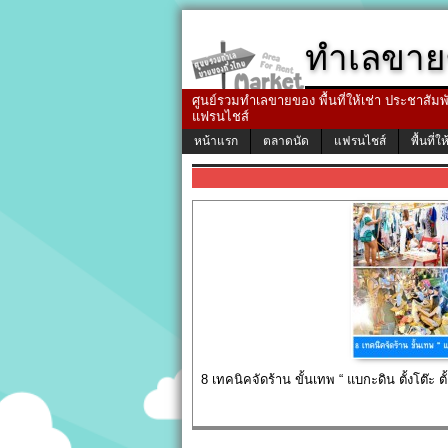
ทำเลขาย
ศูนย์รวมทำเลขายของ พื้นที่ให้เช่า ประชาสัมพัน
แฟรนไชส์
หน้าแรก
ตลาดนัด
แฟรนไชส์
พื้นที่ให
8 เทคนิคจัดร้าน ขั้นเทพ “ แบกะดิน ตั้งโต๊ะ ต