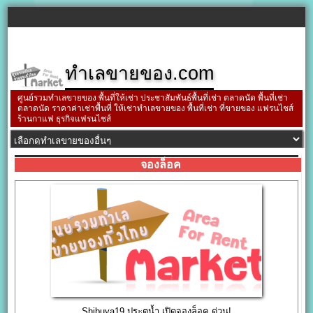
ทำเลขายของ.com
ศูนย์รวมทำเลขายของ พื้นที่ให้เช่า ประชาสัมพันธ์พื้นที่เช่า ตลาดนัด พื้นที่เช่า
ตลาดนัด ราคาค่าเช่าพื้นที่ ให้เช่าทำเลขายของ พื้นที่เช่า ที่ขายของ แฟรนไชส์
ร้านกาแฟ ธุรกิจแฟรนไชส์
จองล็อค
Shibuya19 ประตูน้ำ เปิดจองล็อค ด่วน!