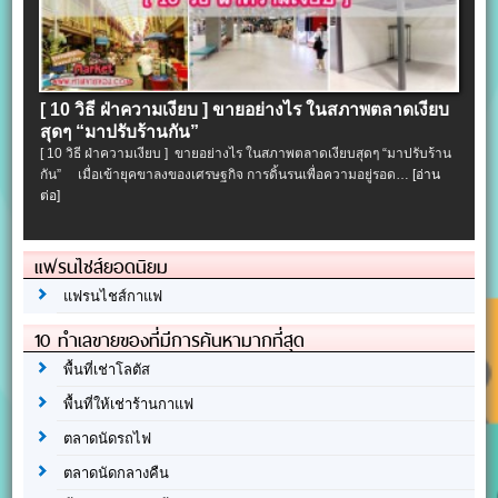
[ 10 วิธี ฝ่าความเงียบ ] ขายอย่างไร ในสภาพตลาดเงียบ
สุดๆ “มาปรับร้านกัน”
[ 10 วิธี ฝ่าความเงียบ ] ขายอย่างไร ในสภาพตลาดเงียบสุดๆ “มาปรับร้าน
กัน” เมื่อเข้ายุคขาลงของเศรษฐกิจ การดิ้นรนเพื่อความอยู่รอด…
[อ่าน
ต่อ]
แฟรนไชส์ยอดนิยม
แฟรนไชส์กาแฟ
10 ทำเลขายของที่มีการค้นหามากที่สุด
พื้นที่เช่าโลตัส
พื้นที่ให้เช่าร้านกาแฟ
ตลาดนัดรถไฟ
ตลาดนัดกลางคืน