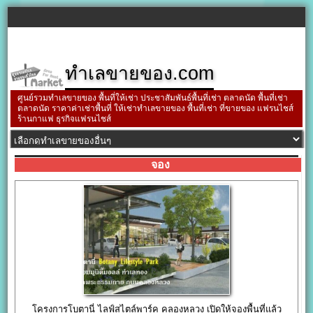
ทำเลขายของ.com
ศูนย์รวมทำเลขายของ พื้นที่ให้เช่า ประชาสัมพันธ์พื้นที่เช่า ตลาดนัด พื้นที่เช่า
ตลาดนัด ราคาค่าเช่าพื้นที่ ให้เช่าทำเลขายของ พื้นที่เช่า ที่ขายของ แฟรนไชส์
ร้านกาแฟ ธุรกิจแฟรนไชส์
จอง
โครงการโบตานี่ ไลฟ์สไตล์พาร์ค คลองหลวง เปิดให้จองพื้นที่แล้ว