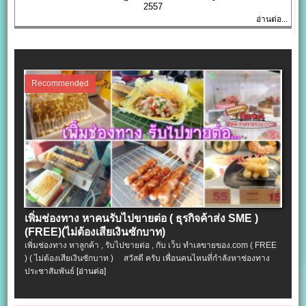
2557
อ่านต่อ...
Recommended
เพิ่มช่องทาง หาคนรับไปขายต่อ ( ธุรกิจค้าส่ง SME )
(FREE)(ไม่ต้องเสียเงินซักบาท)
เพิ่มช่องทาง หาลูกค้า , รับไปขายต่อ , กับ เว็บ ทำเลขายของ.com ( FREE
) ( ไม่ต้องเสียเงินซักบาท ) สวัสดี ครับ เพื่อนคนไหนที่กำลังหาช่องทาง
ประชาสัมพันธ์
[อ่านต่อ]