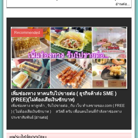
อ่านต่อ...
Recommended
เพิ่มช่องทาง หาคนรับไปขายต่อ ( ธุรกิจค้าส่ง SME )
(FREE)(ไม่ต้องเสียเงินซักบาท)
เพิ่มช่องทาง หาลูกค้า , รับไปขายต่อ , กับ เว็บ ทำเลขายของ.com ( FREE
) ( ไม่ต้องเสียเงินซักบาท ) สวัสดี ครับ เพื่อนคนไหนที่กำลังหาช่องทาง
ประชาสัมพันธ์
[อ่านต่อ]
แฟรนไชส์ยอดนิยม