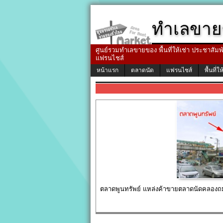
ทำเลขาย
ศูนย์รวมทำเลขายของ พื้นที่ให้เช่า ประชาสัมพัน
แฟรนไชส์
หน้าแรก
ตลาดนัด
แฟรนไชส์
พื้นที่ให
ตลาดพูนทรัพย์ แหล่งค้าขายตลาดนัดคลองถมเ