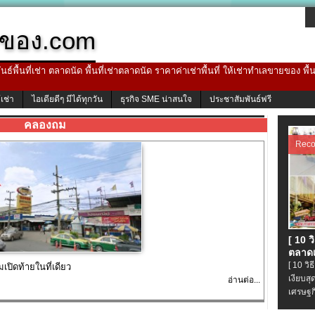
ของ.com
ธ์พื้นที่เช่า ตลาดนัด พื้นที่เช่าตลาดนัด ราคาค่าเช่าพื้นที่ ให้เช่าทำเลขายของ พื
้เช่า
ไอเดียดีๆ มีได้ทุกวัน
ธุรกิจ SME น่าสนใจ
ประชาสัมพันธ์ฟรี
คลองถม
Rec
[ 10 
ตลาดเ
[ 10 ว
ปิดท้ายในที่เดียว
เงียบส
อ่านต่อ...
เศรษฐก