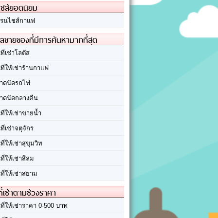
ชส์ยอดนิยม
รนไชส์กาแฟ
ลขายของที่มีการค้นหามากที่สุด
นที่เช่าโลตัส
นที่ให้เช่าร้านกาแฟ
าดนัดรถไฟ
าดนัดกลางคืน
นที่ให้เช่าขายน้ำ
นที่เช่าจตุจักร
นที่ให้เช่าสุขุมวิท
นที่ให้เช่าสีลม
นที่ให้เช่าสยาม
ที่เช่าตามช่วงราคา
นที่ให้เช่าราคา 0-500 บาท