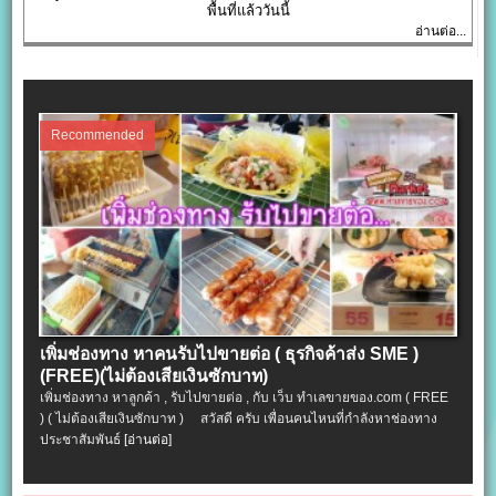
พื้นที่แล้ววันนี้
อ่านต่อ...
Recommended
เพิ่มช่องทาง หาคนรับไปขายต่อ ( ธุรกิจค้าส่ง SME )
(FREE)(ไม่ต้องเสียเงินซักบาท)
เพิ่มช่องทาง หาลูกค้า , รับไปขายต่อ , กับ เว็บ ทำเลขายของ.com ( FREE
) ( ไม่ต้องเสียเงินซักบาท ) สวัสดี ครับ เพื่อนคนไหนที่กำลังหาช่องทาง
ประชาสัมพันธ์
[อ่านต่อ]