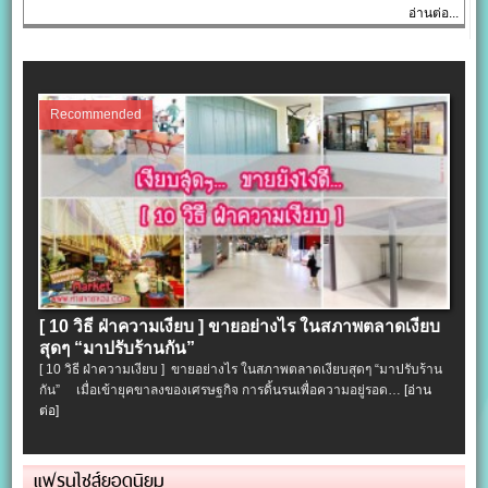
อ่านต่อ...
Recommended
[ 10 วิธี ฝ่าความเงียบ ] ขายอย่างไร ในสภาพตลาดเงียบ
สุดๆ “มาปรับร้านกัน”
[ 10 วิธี ฝ่าความเงียบ ] ขายอย่างไร ในสภาพตลาดเงียบสุดๆ “มาปรับร้าน
กัน” เมื่อเข้ายุคขาลงของเศรษฐกิจ การดิ้นรนเพื่อความอยู่รอด…
[อ่าน
ต่อ]
แฟรนไชส์ยอดนิยม