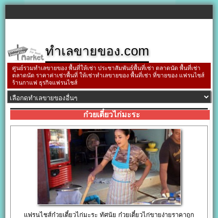
ทำเลขายของ.com
ศูนย์รวมทำเลขายของ พื้นที่ให้เช่า ประชาสัมพันธ์พื้นที่เช่า ตลาดนัด พื้นที่เช่า
ตลาดนัด ราคาค่าเช่าพื้นที่ ให้เช่าทำเลขายของ พื้นที่เช่า ที่ขายของ แฟรนไชส์
ร้านกาแฟ ธุรกิจแฟรนไชส์
ก๋วยเตี๋ยวไก่มะระ
แฟรนไชส์ก๋วยเตี๋ยวไก่มะระ ทัศนัย ก๋วยเตี๋ยวไก่ขายง่ายราคาถูก