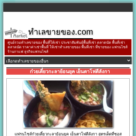
ทำเลขายของ.com
ศูนย์รวมทำเลขายของ พื้นที่ให้เช่า ประชาสัมพันธ์พื้นที่เช่า ตลาดนัด พื้นที่เช่า
ตลาดนัด ราคาค่าเช่าพื้นที่ ให้เช่าทำเลขายของ พื้นที่เช่า ที่ขายของ แฟรนไชส์
ร้านกาแฟ ธุรกิจแฟรนไชส์
ก๋วยเตี๋ยวกะลาย้อนยุค เย็นตาโฟตีลังกา
แฟรนไชส์ก๋วยเตี๋ยวกะลาย้อนยุค เย็นตาโฟตีลังกา สูตรเด็ดที่ซอส