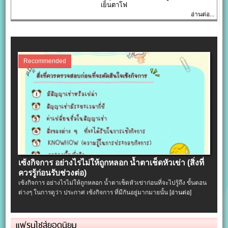
เย็นตาโฟ
อ่านต่อ...
Recommended
เซ้งกิจการ อย่างไรไม่ให้ถูกหลอก น้ำตาเช็ดหัวเข่า (สิ่งที่
ควรรู้ก่อนรับช่วงต่อ)
เซ้งกิจการ อย่างไรไม่ให้ถูกหลอก น้ำตาเช็ดหัวเข่าก่อนที่จะไปรู้ถึง ขั้นตอน
ต่างๆ ในการดูว่า ประกาศ เซ้งกิจการ ที่มีกันอยู่มากมายนั้น
[อ่านต่อ]
แฟรนไชส์ยอดนิยม