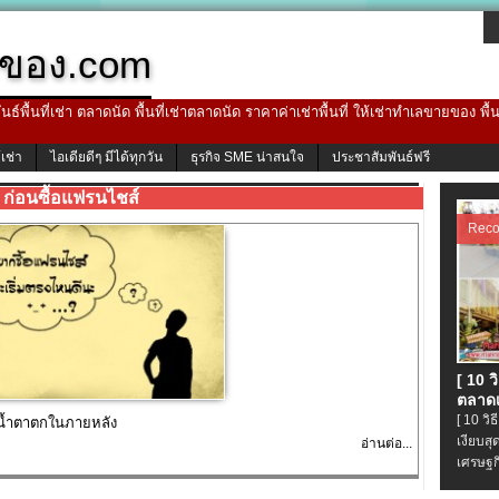
ของ.com
ธ์พื้นที่เช่า ตลาดนัด พื้นที่เช่าตลาดนัด ราคาค่าเช่าพื้นที่ ให้เช่าทำเลขายของ พื
้เช่า
ไอเดียดีๆ มีได้ทุกวัน
ธุรกิจ SME น่าสนใจ
ประชาสัมพันธ์ฟรี
ก่อนซื้อแฟรนไชส์
Rec
[ 10 
ตลาดเ
[ 10 ว
ห้น้ำตาตกในภายหลัง
เงียบส
อ่านต่อ...
เศรษฐก