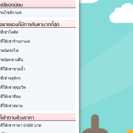
ชส์ยอดนิยม
รนไชส์กาแฟ
ลขายของที่มีการค้นหามากที่สุด
นที่เช่าโลตัส
นที่ให้เช่าร้านกาแฟ
าดนัดรถไฟ
าดนัดกลางคืน
นที่ให้เช่าขายน้ำ
นที่เช่าจตุจักร
นที่ให้เช่าสุขุมวิท
นที่ให้เช่าสีลม
นที่ให้เช่าสยาม
ที่เช่าตามช่วงราคา
นที่ให้เช่าราคา 0-500 บาท