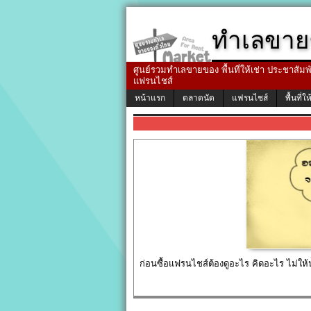
ทำเลขาย
ศูนย์รวมทำเลขายของ พื้นที่ให้เช่า ประชาสัมพัน
แฟรนไชส์
หน้าแรก
ตลาดนัด
แฟรนไชส์
พื้นที่ให
ก่อนซื้อแฟรนไชส์ต้องดูอะไร คิดอะไร ไม่ใ