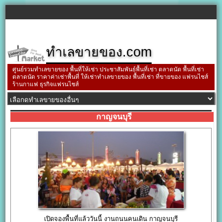
ทำเลขายของ.com
ศูนย์รวมทำเลขายของ พื้นที่ให้เช่า ประชาสัมพันธ์พื้นที่เช่า ตลาดนัด พื้นที่เช่า
ตลาดนัด ราคาค่าเช่าพื้นที่ ให้เช่าทำเลขายของ พื้นที่เช่า ที่ขายของ แฟรนไชส์
ร้านกาแฟ ธุรกิจแฟรนไชส์
กาญจนบุรี
เปิดจองพื้นที่แล้ววันนี้ งานถนนคนเดิน กาญจนบุรี