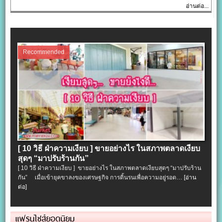
อ่านต่อ...
Recommended
[ 10 วิธี ฝ่าความเงียบ ] ขายอย่างไร ในสภาพตลาดเงียบ
สุดๆ “มาปรับร้านกัน”
[ 10 วิธี ฝ่าความเงียบ ] ขายอย่างไร ในสภาพตลาดเงียบสุดๆ “มาปรับร้าน
กัน” เมื่อเข้ายุคขาลงของเศรษฐกิจ การดิ้นรนเพื่อความอยู่รอด…
[อ่าน
ต่อ]
แฟรนไชส์ยอดนิยม