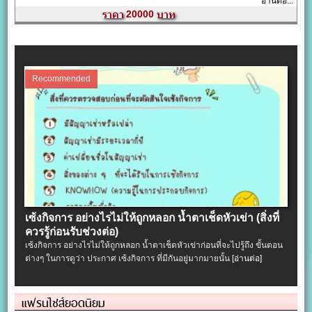
อ่านต่อ...
20000
Recommended
เซ้งกิจการ อย่างไรไม่ให้ถูกหลอก น้ำตาเช็ดหัวเข่า (สิ่งที่
ควรรู้ก่อนรับช่วงต่อ)
เซ้งกิจการ อย่างไรไม่ให้ถูกหลอก น้ำตาเช็ดหัวเข่าก่อนที่จะไปรู้ถึง ขั้นตอน
ต่างๆ ในการดูว่า ประกาศ เซ้งกิจการ ที่มีกันอยู่มากมายนั้น
[อ่านต่อ]
แฟรนไชส์ยอดนิยม