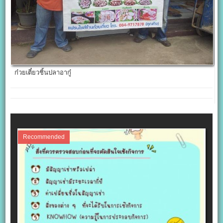
ก๋วยเตี๋ยวชิ้นปลาอากู๋
Recommended