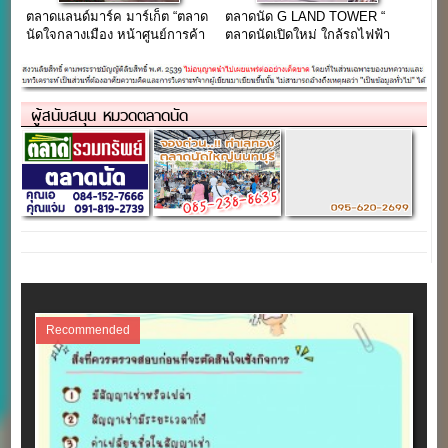
ตลาดแลนด์มาร์ค มาร์เก็ต “ตลาด
ตลาดนัด G LAND TOWER “
นัดใจกลางเมือง หน้าศูนย์การค้า
ตลาดนัดเปิดใหม่ ใกล้รถไฟฟ้า
แลนด์มาร์ค มหาชัย”
ใต้ดินMRTสถานีพระราม 9 ”
ผู้สนับสนุน หมวดตลาดนัด
Recommended