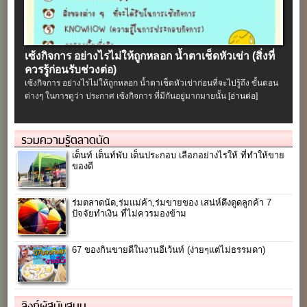
เซ้งกิจการ อย่างไรไม่ให้ถูกหลอก น้ำตาเช็ดหัวเข่า (สิ่งที่
ควรรู้ก่อนรับช่วงต่อ)
เซ้งกิจการ อย่างไรไม่ให้ถูกหลอก น้ำตาเช็ดหัวเข่าก่อนที่จะไปรู้ถึง ขั้นตอน
ต่างๆ ในการดูว่า ประกาศ เซ้งกิจการ ที่มีกันอยู่มากมายนั้น
[อ่านต่อ]
รวมความรู้ตลาดนัด
เต็นท์ เต็นท์พับ เต็นประกอบ เลือกอย่างไรให้ ที่ทำให้ขาย
ของดี
ร่มตลาดนัด,ร่มแม่ค้า,ร่มขายของ เสน่ห์ดึงดูดลูกค้า 7
ปัจจัยทำเงิน ที่ไม่ควรมองข้าม
67 ของกินขายดีในงานอีเว้นท์ (ง่ายๆแต่ไม่ธรรมดา)
ลิงก์ผู้สนับสนุน