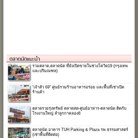
ตลาดนัดแนะนำ
รวมตลาด,ตลาดนัด ที่ยังเปิดขายในช่วงโควิด19 (กรุงเทพ
และปริมณฑล)
“เจ้าสัว 69” ศูนย์รวมร้านอาหารอร่อย และพื้นที่เช่าเปิด
ร้านค้า
ตลาดรวยรุ่งทรัพย์ ตลาดสด-ศูนย์อาหาร-ตลาดนัด ติดกับ
โรงงานใหญ่ ลำลูกกาคลอง8
ตลาดนัด อาคาร TUH Parking & Plaza รพ.ธรรมศาสตร์
(เช่าพื้นที่ติดต่อ)