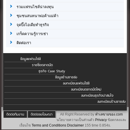
รวมแฟรนไชส์น่าลงทุน
ชุมชนสนทนาพ่อค้าแม่ค้า
จุดปิ๊งไอเดียทำธุรกิจ
เกร็ดความรู้การเช่า
ติดต่อเรา
ข้อมูลแฟรนไชส์
รายชื่อตลาดนัด
ธุรกิจ Case Study
ข้อมูลร้านขายส่ง
ลงทะเบียนแฟรนไชส์
ลงทะเบียนตลาดนัดใหม่
ลงทะเบียนธุรกิจน่าสนใจ
ลงทะเบียนร้านขายส่ง
ติดต่อทีมงาน
ติดต่อลงโฆษณา
All Right Reserved by
ทำเลขายของ.com
นโยบายความเป็นส่วนตัว
Privacy
ข้อตกลงและ
เงื่อนไข
Terms and Conditions
Disclaimer
155 time 0.854s.