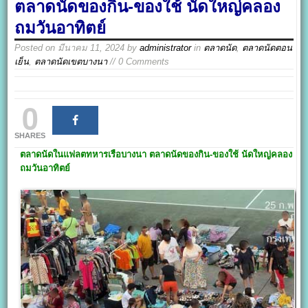
ตลาดนัดของกิน-ของใช้ นัดใหญ่คลอง
ถมวันอาทิตย์
Posted on
มีนาคม 11, 2024
by
administrator
in
ตลาดนัด
,
ตลาดนัดตอน
เย็น
,
ตลาดนัดเขตบางนา
// 0 Comments
0
SHARES
ตลาดนัดในแฟลตทหารเรือบางนา
ตลาดนัดของกิน-ของใช้ นัดใหญ่คลอง
ถมวันอาทิตย์