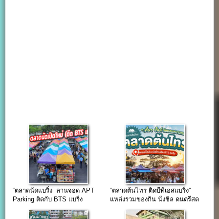
“ตลาดนัดแบริ่ง” ลานจอด APT
“ตลาดต้นไทร ติดบีทีเอสแบริ่ง”
Parking ติดกับ BTS แบริ่ง
แหล่งรวมของกิน นั่งชิล ดนตรีสด
มีที่จอดรถ