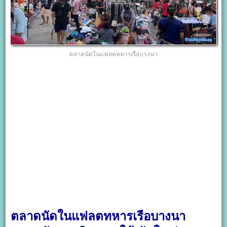
ตลาดนัดในแฟลตทหารเรือบางนา
ตลาดนัดในแฟลตทหารเรือบางนา