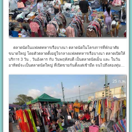
ตลาดนัดในแฟลตทหารเรือบางนา ตลาดนัดในโครงการที่พักอาศัย
ขนาดใหญ่ โดยตัวตลาดตั้งอยู่ใจกลางแฟลตทหารเรือบางนา ตลาดเปิดให้
บริการ 3 วัน , วันอังคาร กับ วันพฤหัสบดี เป็นตลาดนัดเย็น และ ในวัน
อาทิตย์จะเป็นตลาดนัดใหญ่ ที่เปิดขายกันตั้งแต่เช้ามืด จนไปถึงสองทุ่ม…