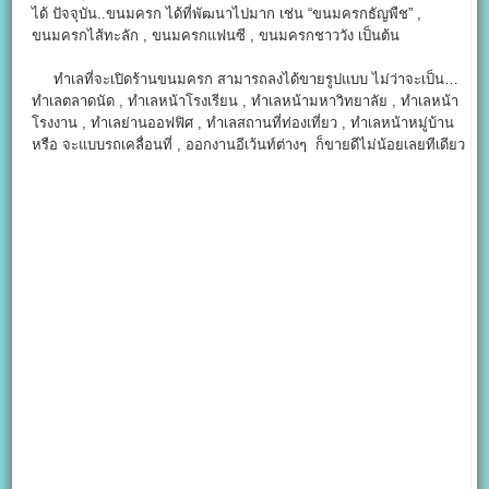
ได้ ปัจจุบัน..ขนมครก ได้ที่พัฒนาไปมาก เช่น “ขนมครกธัญพืช” ,
ขนมครกไส้ทะลัก , ขนมครกแฟนซี , ขนมครกชาววัง เป็นต้น
ทำเลที่จะเปิดร้านขนมครก สามารถลงได้ขายรูปแบบ ไม่ว่าจะเป็น…
ทำเลตลาดนัด , ทำเลหน้าโรงเรียน , ทำเลหน้ามหาวิทยาลัย , ทำเลหน้า
โรงงาน , ทำเลย่านออฟฟิศ , ทำเลสถานที่ท่องเที่ยว , ทำเลหน้าหมู่บ้าน
หรือ จะแบบรถเคลื่อนที่ , ออกงานอีเว้นท์ต่างๆ ก็ขายดีไม่น้อยเลยทีเดียว