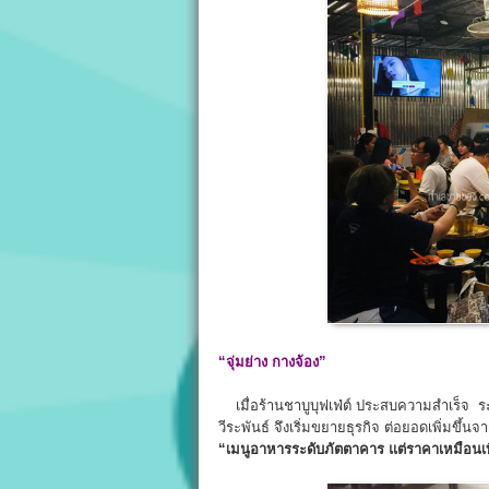
“จุ่มย่าง กางจ้อง”
เมื่อร้านชาบูบุฟเฟ่ต์ ประสบความสำเร็จ ระบบ
วีระพันธ์ จึงเริ่มขยายธุรกิจ ต่อยอดเพิ่มขึ้นจ
“
เมนูอาหารระดับภัตตาคาร แต่ราคาเหมือนเท