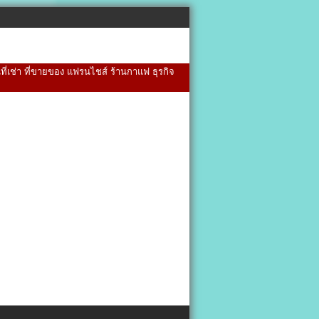
้นที่เช่า ที่ขายของ แฟรนไชส์ ร้านกาแฟ ธุรกิจ