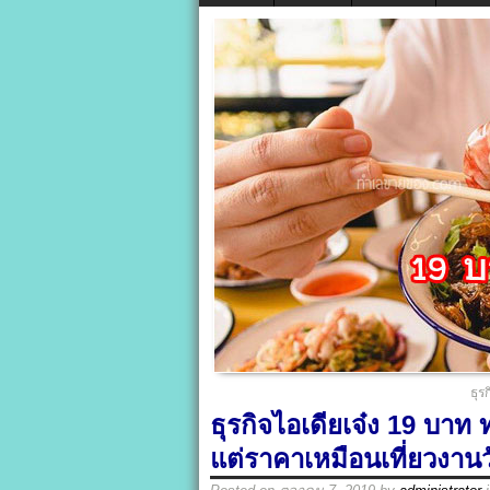
ธุร
ธุรกิจไอเดียเจ๋ง 19 บาท
แต่ราคาเหมือนเที่ยวงานว