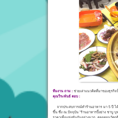
ทีมงาน ถาม :
ช่วยเล่าแนวคิดที่มาของธุรกิจน
คุณวีระพันธ์ ตอบ
:
จากประสบการณ์ทำร้านอาหาร มา 5 ปี ได้ลอ
ขึ้น ซึ่ง ณ.ปัจจุบัน “ร้านอาหารปิ้งย่าง ชาบู 
ราคาเพื่อแข่งขันกันอย่างมาก ตลอดจนวัตถุดิบ