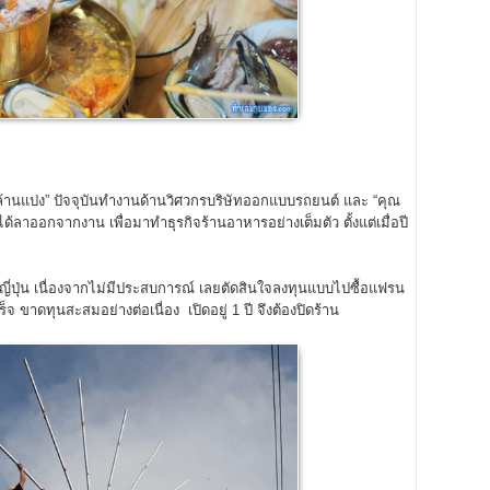
์ ล้านแปง” ปัจจุบันทำงานด้านวิศวกรบริษัทออกแบบรถยนต์ และ “คุณ
ด้ลาออกจากงาน เพื่อมาทำธุรกิจร้านอาหารอย่างเต็มตัว ตั้งแต่เมื่อปี
ญี่ปุ่น เนื่องจากไม่มีประสบการณ์ เลยตัดสินใจลงทุนแบบไปซื้อแฟรน
 ขาดทุนสะสมอย่างต่อเนื่อง เปิดอยู่ 1 ปี จึงต้องปิดร้าน