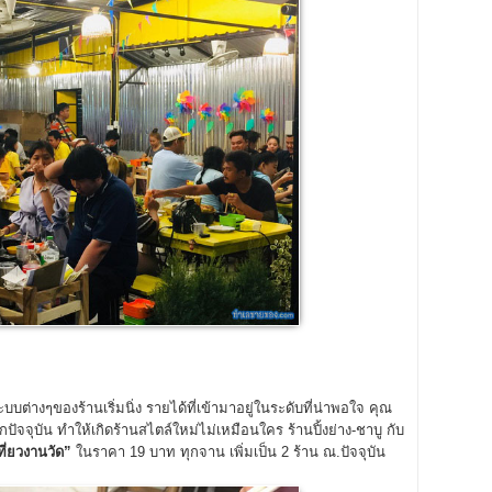
ต่างๆของร้านเริ่มนิ่ง รายได้ที่เข้ามาอยู่ในระดับที่น่าพอใจ คุณ
ากปัจจุบัน ทำให้เกิดร้านสไตล์ใหม่ไม่เหมือนใคร ร้านปิ้งย่าง-ชาบู กับ
ี่ยวงานวัด
”
ในราคา 19 บาท ทุกจาน เพิ่มเป็น 2 ร้าน ณ.ปัจจุบัน