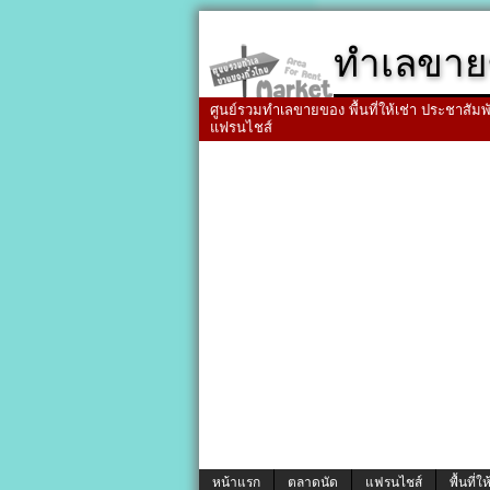
ทำเลขาย
ศูนย์รวมทำเลขายของ พื้นที่ให้เช่า ประชาสัมพัน
แฟรนไชส์
หน้าแรก
ตลาดนัด
แฟรนไชส์
พื้นที่ให