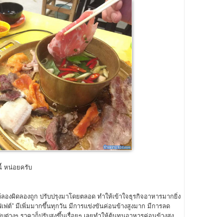
ี้ หน่อยครับ
งผิดลองถูก ปรับปรุงมาโดยตลอด ทำให้เข้าใจธุรกิจอาหารมากยิ่ง
บุฟเฟต์” มีเพิ่มมากขึ้นทุกวัน มีการแข่งขันค่อนข้างสูงมาก มีการลด
ต่างๆ ราคาก็ปรับสูงขึ้นเรื่อยๆ เลยทำให้ต้นทุนอาหารค่อนข้างสูง