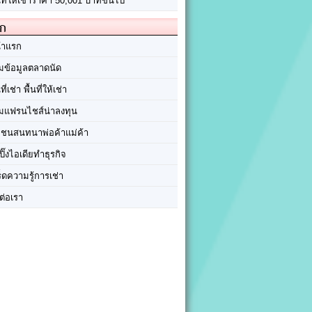
นที่ให้เช่าราคา 50,001 บาทขึ้นไป
ัก
้าแรก
มข้อมูลตลาดนัด
นที่เช่า พื้นที่ให้เช่า
มแฟรนไชส์น่าลงทุน
มชนสนทนาพ่อค้าแม่ค้า
ปิ๊งไอเดียทำธุรกิจ
ร็ดความรู้การเช่า
ต่อเรา