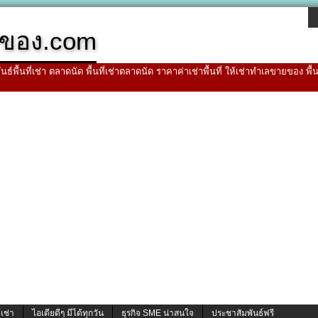
ของ.com
ธ์พื้นที่เช่า ตลาดนัด พื้นที่เช่าตลาดนัด ราคาค่าเช่าพื้นที่ ให้เช่าทำเลขายของ พื
้เช่า
ไอเดียดีๆ มีได้ทุกวัน
ธุรกิจ SME น่าสนใจ
ประชาสัมพันธ์ฟรี