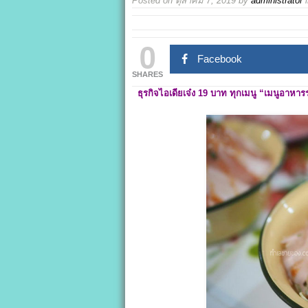
Posted on
ตุลาคม 7, 2019
by
administrator
0
Facebook
SHARES
ธุรกิจไอเดียเจ๋ง 19
บาท ทุกเมนู
“
เมนูอาหารร