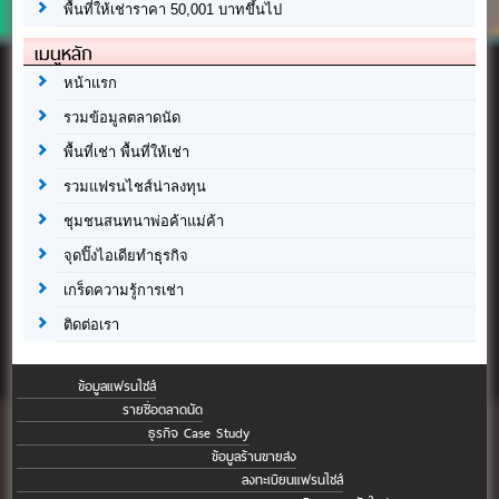
พื้นที่ให้เช่าราคา 50,001 บาทขึ้นไป
เมนูหลัก
หน้าแรก
รวมข้อมูลตลาดนัด
พื้นที่เช่า พื้นที่ให้เช่า
รวมแฟรนไชส์น่าลงทุน
ชุมชนสนทนาพ่อค้าแม่ค้า
จุดปิ๊งไอเดียทำธุรกิจ
เกร็ดความรู้การเช่า
ติดต่อเรา
ข้อมูลแฟรนไชส์
รายชื่อตลาดนัด
ธุรกิจ Case Study
ข้อมูลร้านขายส่ง
ลงทะเบียนแฟรนไชส์