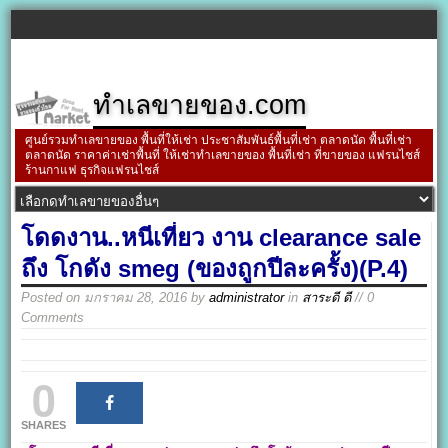
ทำเลขายของ.com
ศูนย์รวมทำเลขายของ พื้นที่ให้เช่า ประชาสัมพันธ์พื้นที่เช่า ตลาดนัด พื้นที่เช่า
ตลาดนัด ราคาค่าเช่าพื้นที่ ให้เช่าทำเลขายของ พื้นที่เช่า ที่ขายของ แฟรนไชส์
ร้านกาแฟ ธุรกิจแฟรนไชส์
โดดงาน..หนีเที่ยว งาน clearance sale
ถึง โกดัง smeg (ของถูกปีละครั้ง)(P.4)
Posted on
มกราคม 28, 2016
by
administrator
in
สาระดี ดี
// 0
Comments
0
SHARES