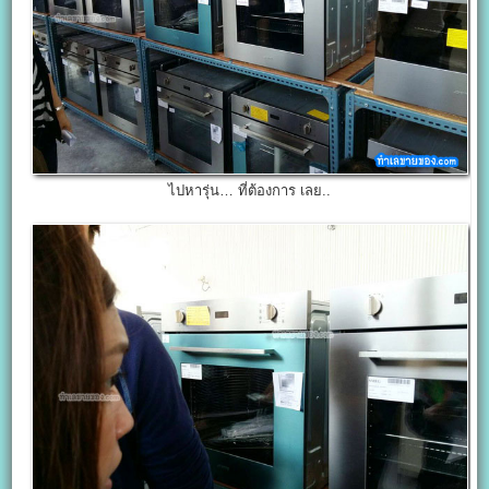
ไปหารุ่น… ที่ต้องการ เลย..