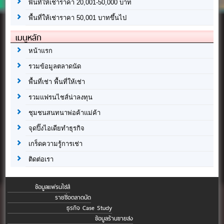
พื้นที่ให้เช่าราคา 20,001-50,000 บาท
พื้นที่ให้เช่าราคา 50,001 บาทขึ้นไป
เมนูหลัก
หน้าแรก
รวมข้อมูลตลาดนัด
พื้นที่เช่า พื้นที่ให้เช่า
รวมแฟรนไชส์น่าลงทุน
ชุมชนสนทนาพ่อค้าแม่ค้า
จุดปิ๊งไอเดียทำธุรกิจ
เกร็ดความรู้การเช่า
ติดต่อเรา
ข้อมูลแฟรนไชส์
รายชื่อตลาดนัด
ธุรกิจ Case Study
ข้อมูลร้านขายส่ง