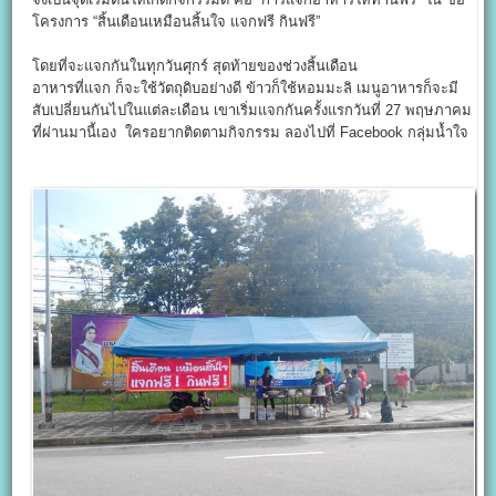
โครงการ “สิ้นเดือนเหมือนสิ้นใจ แจกฟรี กินฟรี”
โดยที่จะแจกกันในทุกวันศุกร์ สุดท้ายของช่วงสิ้นเดือน
อาหารที่แจก ก็จะใช้วัตถุดิบอย่างดี ข้าวก็ใช้หอมมะลิ เมนูอาหารก็จะมี
สับเปลี่ยนกันไปในแต่ละเดือน เขาเริ่มแจกกันครั้งแรกวันที่ 27 พฤษภาคม
ที่ผ่านมานี้เอง ใครอยากติดตามกิจกรรม ลองไปที่ Facebook กลุ่มน้ำใจ