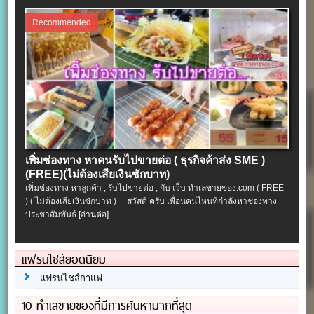
Recommended
เพิ่มช่องทาง หาคนรับไปขายต่อ ( ธุรกิจค้าส่ง SME )
(FREE)(ไม่ต้องเสียเงินซักบาท)
เพิ่มช่องทาง หาลูกค้า , รับไปขายต่อ , กับ เว็บ ทำเลขายของ.com ( FREE
) ( ไม่ต้องเสียเงินซักบาท ) สวัสดี ครับ เพื่อนคนไหนที่กำลังหาช่องทาง
ประชาสัมพันธ์
[อ่านต่อ]
แฟรนไชส์ยอดนิยม
แฟรนไชส์กาแฟ
10 ทำเลขายของที่มีการค้นหามากที่สุด