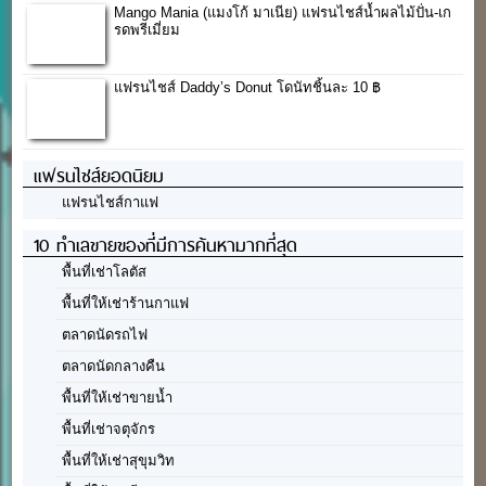
Mango Mania (แมงโก้ มาเนีย) แฟรนไชส์น้ำผลไม้ปั่น-เก
รดพรีเมี่ยม
แฟรนไชส์ Daddy’s Donut โดนัทชิ้นละ 10 ฿
แฟรนไชส์ยอดนิยม
แฟรนไชส์กาแฟ
10 ทำเลขายของที่มีการค้นหามากที่สุด
พื้นที่เช่าโลตัส
พื้นที่ให้เช่าร้านกาแฟ
ตลาดนัดรถไฟ
ตลาดนัดกลางคืน
พื้นที่ให้เช่าขายน้ำ
พื้นที่เช่าจตุจักร
พื้นที่ให้เช่าสุขุมวิท