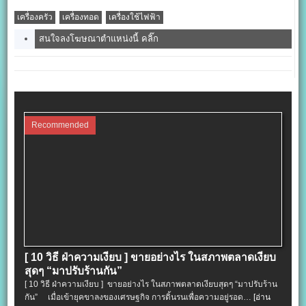
เครื่องครัว
เครื่องทอด
เครื่องใช้ไฟฟ้า
สนใจลงโฆษณาตำแหน่งนี้ คลิ๊ก
Recommended
[ 10 วิธี ฝ่าความเงียบ ] ขายอย่างไร ในสภาพตลาดเงียบ
สุดๆ “มาปรับร้านกัน”
[ 10 วิธี ฝ่าความเงียบ ] ขายอย่างไร ในสภาพตลาดเงียบสุดๆ “มาปรับร้าน
กัน” เมื่อเข้ายุคขาลงของเศรษฐกิจ การดิ้นรนเพื่อความอยู่รอด…
[อ่าน