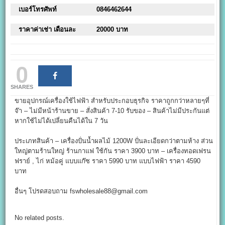
เบอร์โทรศัพท์
0846462644
ราคาค่าเช่า เดือนละ
20000 บาท
0
SHARES
ขายอุปกรณ์เครื่องใช้ไฟฟ้า สำหรับประกอบธุรกิจ ราคาถูกกว่าหลายๆที่
จ๊า – ไม่มีหน้าร้านขาย – สั่งสินค้า 7-10 รับของ – สินค้าไม่มีประกันแต่
หากใช้ไม่ได้เปลี่ยนคืนได้ใน 7 วัน
ประเภทสินค้า – เครื่องปั่นน้ำผลไม้ 1200W ปั่นละเอียดกว่าตามห้าง ส่วน
ใหญ่ตามร้านใหญ่ ร้านกาแฟ ใช้กัน ราคา 3900 บาท – เครื่องทอดเฟรน
ฟราย์ , ไก่ หม้อคู่ แบบแก๊ซ ราคา 5990 บาท แบบไฟฟ้า ราคา 4590
บาท
อื่นๆ โปรดสอบถาม fswholesale88@gmail.com
No related posts.