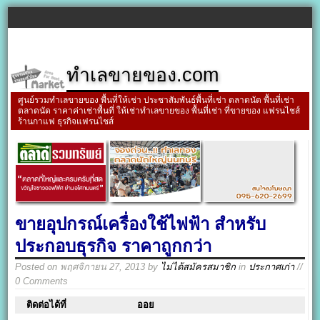
ทำเลขายของ.com
ศูนย์รวมทำเลขายของ พื้นที่ให้เช่า ประชาสัมพันธ์พื้นที่เช่า ตลาดนัด พื้นที่เช่า
ตลาดนัด ราคาค่าเช่าพื้นที่ ให้เช่าทำเลขายของ พื้นที่เช่า ที่ขายของ แฟรนไชส์
ร้านกาแฟ ธุรกิจแฟรนไชส์
ขายอุปกรณ์เครื่องใช้ไฟฟ้า สำหรับ
ประกอบธุรกิจ ราคาถูกกว่า
Posted on
พฤศจิกายน 27, 2013
by
ไม่ได้สมัครสมาชิก
in
ประกาศเก่า
//
0 Comments
ติดต่อได้ที่
ออย