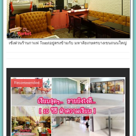
เซ้งด่วนร้านกาแฟ Toastอยู่ตรงข้ามกับ มหาลัยเกษตรบางเขนถนนใหญ่
Recommended