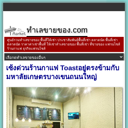
ทำเลขายของ.com
ศูนย์รวมทำเลขายของ พื้นที่ให้เช่า ประชาสัมพันธ์พื้นที่เช่า ตลาดนัด พื้นที่เช่า
ตลาดนัด ราคาค่าเช่าพื้นที่ ให้เช่าทำเลขายของ พื้นที่เช่า ที่ขายของ แฟรนไชส์
ร้านกาแฟ ธุรกิจแฟรนไชส์
เซ้งด่วนร้านกาแฟ Toastอยู่ตรงข้ามกับ
มหาลัยเกษตรบางเขนถนนใหญ่