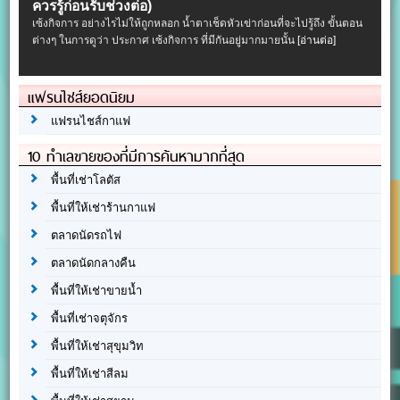
ควรรู้ก่อนรับช่วงต่อ)
เซ้งกิจการ อย่างไรไม่ให้ถูกหลอก น้ำตาเช็ดหัวเข่าก่อนที่จะไปรู้ถึง ขั้นตอน
ต่างๆ ในการดูว่า ประกาศ เซ้งกิจการ ที่มีกันอยู่มากมายนั้น
[อ่านต่อ]
แฟรนไชส์ยอดนิยม
แฟรนไชส์กาแฟ
10 ทำเลขายของที่มีการค้นหามากที่สุด
พื้นที่เช่าโลตัส
พื้นที่ให้เช่าร้านกาแฟ
ตลาดนัดรถไฟ
ตลาดนัดกลางคืน
พื้นที่ให้เช่าขายน้ำ
พื้นที่เช่าจตุจักร
พื้นที่ให้เช่าสุขุมวิท
พื้นที่ให้เช่าสีลม